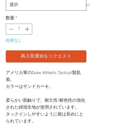
価
格
数量
*
在庫なし
再入荷通知をリクエスト
アメリカ軍のDuke Athletic Tactical製肌
着。
カラーはサンドカーキ。
柔らかい肌触りで、耐久性/耐色性の強化
された綿混生地が使用されています。
タックインしやすいように裾は長めにと
られています。