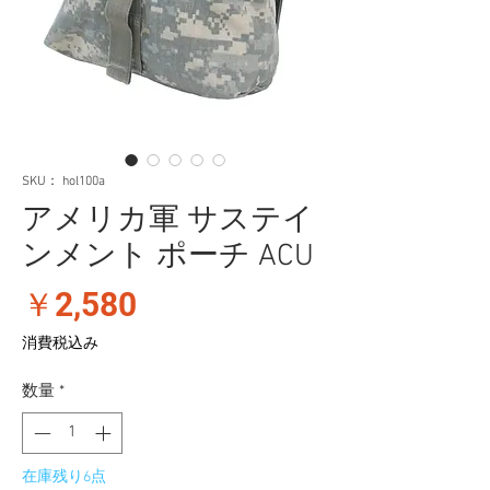
SKU： hol100a
アメリカ軍 サステイ
ンメント ポーチ ACU
価
￥2,580
格
消費税込み
数量
*
在庫残り6点