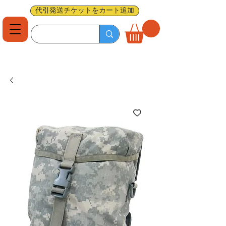
代引発送チケットをカート追加