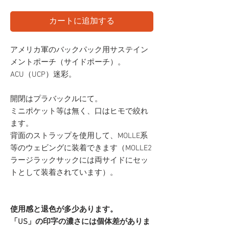
カートに追加する
アメリカ軍のバックパック用サステイン
メントポーチ（サイドポーチ）。
ACU（UCP）迷彩。
開閉はプラバックルにて。
ミニポケット等は無く、口はヒモで絞れ
ます。
背面のストラップを使用して、MOLLE系
等のウェビングに装着できます（MOLLE2
ラージラックサックには両サイドにセッ
トとして装着されています）。
使用感と退色が多少あります。
「US」の印字の濃さには個体差がありま