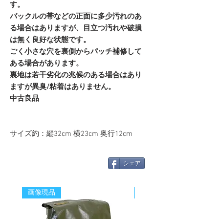
す。
バックルの帯などの正面に多少汚れのあ
る場合はありますが、目立つ汚れや破損
は無く良好な状態です。
ごく小さな穴を裏側からパッチ補修して
ある場合があります。
裏地は若干劣化の兆候のある場合はあり
ますが異臭/粘着はありません。
中古良品
サイズ約：縦32cm 横23cm 奥行12cm
シェア
画像現品
新着