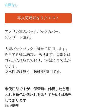
在庫なし
再入荷通知をリクエスト
アメリカ軍のバックパックカバー。
6Cデザート迷彩。
大型バックパックに被せて使用します。
円形で直径は約75cmあります。口部分は
ゴムが入れられており、2m近くまで広が
ります。
防水性能は無く、防砂/防塵用です。
未使用品ですが、保管時に付着したと思
われる茶色い薄汚れを落とすため1回洗浄
してあります
ほぼ新品