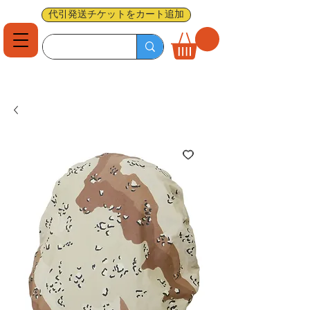
代引発送チケットをカート追加