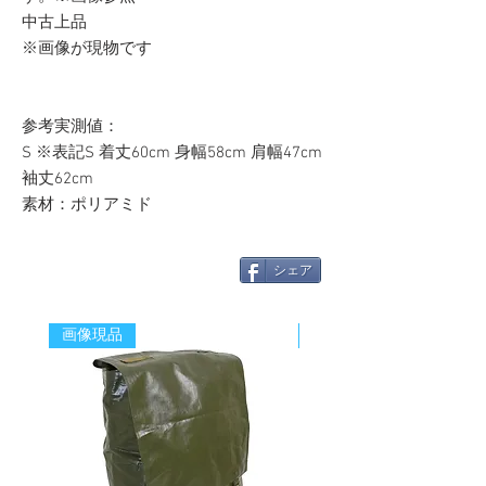
中古上品
※画像が現物です
参考実測値：
S ※表記S 着丈60cm 身幅58cm 肩幅47cm
袖丈62cm
素材：ポリアミド
シェア
画像現品
新着