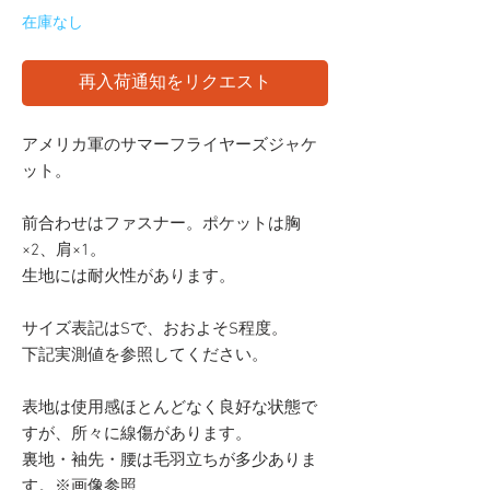
在庫なし
再入荷通知をリクエスト
アメリカ軍のサマーフライヤーズジャケ
ット。
前合わせはファスナー。ポケットは胸
×2、肩×1。
生地には耐火性があります。
サイズ表記はSで、おおよそS程度。
下記実測値を参照してください。
表地は使用感ほとんどなく良好な状態で
すが、所々に線傷があります。
裏地・袖先・腰は毛羽立ちが多少ありま
す。※画像参照