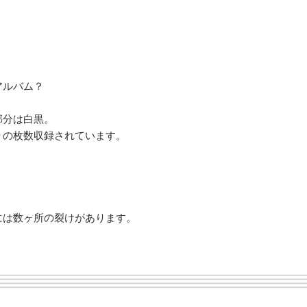
アルバム？
部分は白黒。
りの枚数収録されています。
には数ヶ所の裂けがあります。