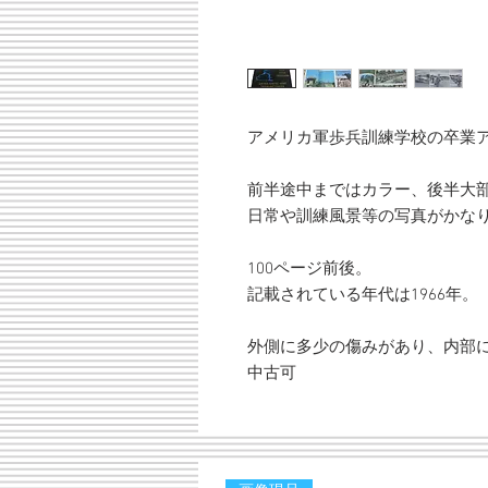
アメリカ軍歩兵訓練学校の卒業
前半途中まではカラー、後半大
日常や訓練風景等の写真がかな
100ページ前後。
記載されている年代は1966年。
外側に多少の傷みがあり、内部
中古可