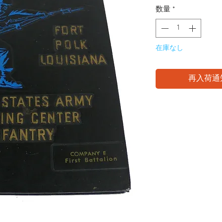
数量
*
在庫なし
再入荷通