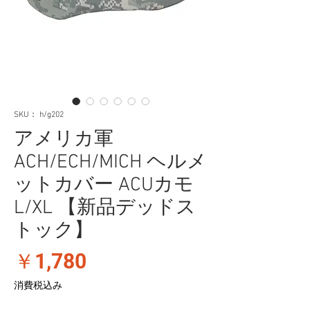
SKU： h/g202
アメリカ軍
ACH/ECH/MICH ヘルメ
ットカバー ACUカモ
L/XL 【新品デッドス
トック】
価
￥1,780
格
消費税込み