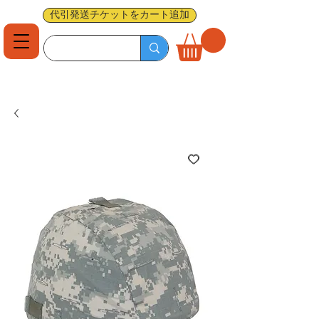
代引発送チケットをカート追加