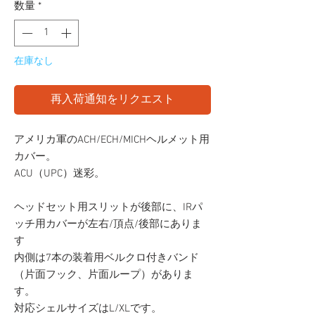
数量
*
在庫なし
再入荷通知をリクエスト
アメリカ軍のACH/ECH/MICHヘルメット用
カバー。
ACU（UPC）迷彩。
ヘッドセット用スリットが後部に、IRパ
ッチ用カバーが左右/頂点/後部にありま
す
内側は7本の装着用ベルクロ付きバンド
（片面フック、片面ループ）がありま
す。
対応シェルサイズはL/XLです。