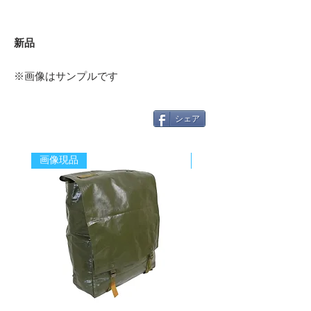
新品
※画像はサンプルです
シェア
画像現品
新着