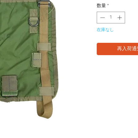
数量
*
在庫なし
再入荷通