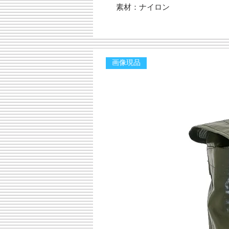
素材：ナイロン
画像現品