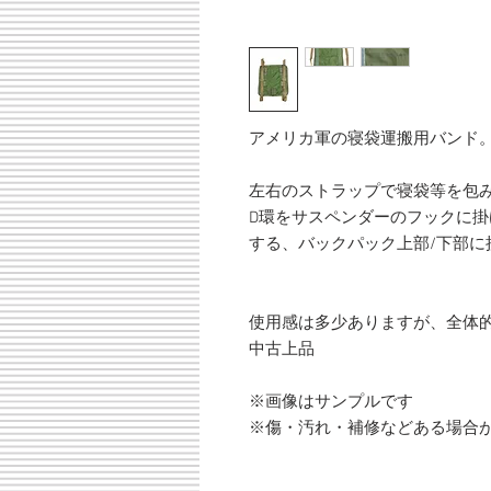
アメリカ軍の寝袋運搬用バンド
左右のストラップで寝袋等を包
D環をサスペンダーのフックに
する、バックパック上部/下部に
使用感は多少ありますが、全体
中古上品
※画像はサンプルです
※傷・汚れ・補修などある場合