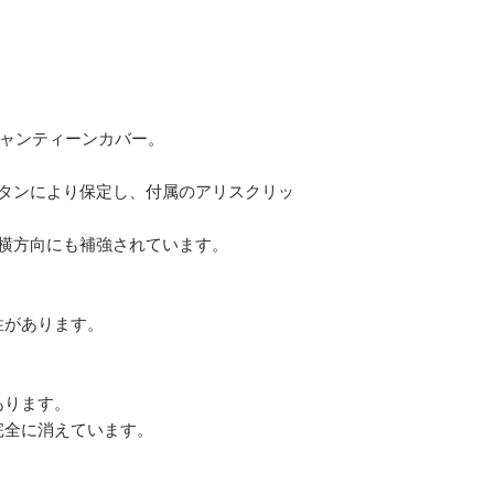
キャンティーンカバー。
ボタンにより保定し、付属のアリスクリッ
、横方向にも補強されています。
性があります。
あります。
完全に消えています。