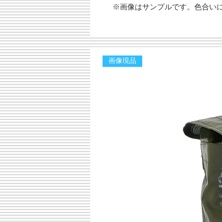
※画像はサンプルです。色合い
画像現品