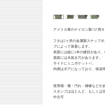
アメリカ軍のナイロン製1QT用
フタは2ヶ所の金属製スナップ
プによって装着します。
表面には縦に4本の縫目があり
底面には水抜き穴があります。
サイドにミニポケット×1。
内側はボアになっており、保温
使用感・傷・汚れ・補修などが
スタンプはほとんど、もしくは
中古可