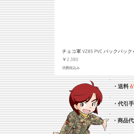
チェコ軍 VZ85 PVC バックパッ
価格
￥2,380
消費税込み
6
・送料
・代引
・商品代