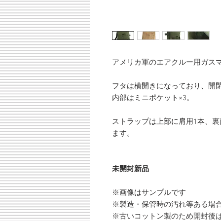
アメリカ軍のエアクルー用ガス
フタは横開きになっており、開
内部はミニポケット×3。
ストラップは上部に肩用1本、裏
ます。
未開封新品
※画像はサンプルです
※製造・保管時の汚れ等ある場
※古いコットン製のため開封後