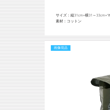
サイズ：縦31cm×横31～33cm×マ
素材：コットン
画像現品