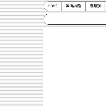
HOME
国/地域別
種類別