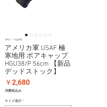
SKU： h/g068
アメリカ軍 USAF 極
寒地用 ボアキャップ
HGU38/P 56cm 【新品
デッドストック】
価
￥2,680
格
消費税込み
サイズ選択
*