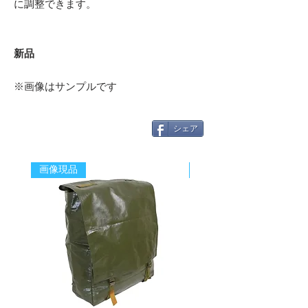
に調整できます。
新品
※画像はサンプルです
シェア
画像現品
新着