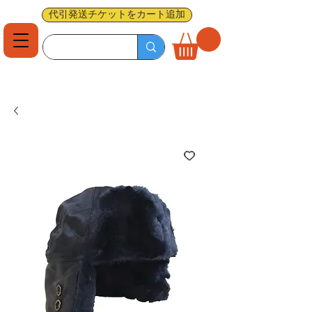
代引発送チケットをカート追加