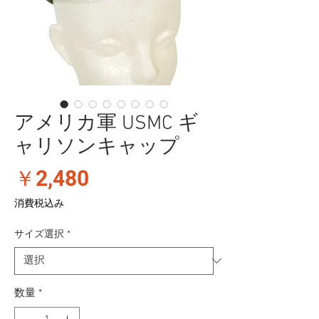
アメリカ軍 USMC ギ
ャリソンキャップ
価
￥2,480
格
消費税込み
サイズ選択
*
数量
*