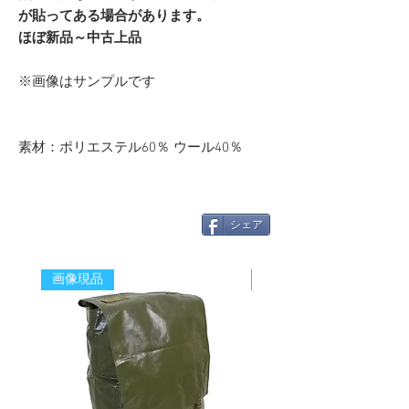
が貼ってある場合があります。
ほぼ新品～中古上品
※画像はサンプルです
素材：ポリエステル60％ ウール40％
シェア
画像現品
新着