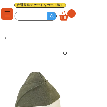
代引発送チケットをカート追加