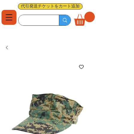
代引発送チケットをカート追加