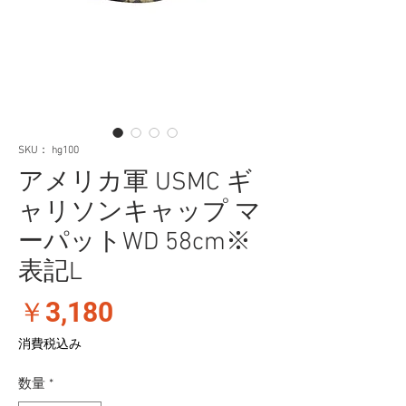
SKU： hg100
アメリカ軍 USMC ギ
ャリソンキャップ マ
ーパットWD 58cm※
表記L
価
￥3,180
格
消費税込み
数量
*