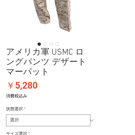
アメリカ軍 USMC ロ
ングパンツ デザート
マーパット
価
￥5,280
格
消費税込み
状態選択
*
サイズ選択
*