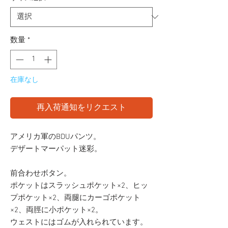
数量
*
在庫なし
再入荷通知をリクエスト
アメリカ軍のBDUパンツ。
デザートマーパット迷彩。
前合わせボタン。
ポケットはスラッシュポケット×2、ヒッ
プポケット×2、両腿にカーゴポケット
×2、両脛に小ポケット×2。
ウェストにはゴムが入れられています。