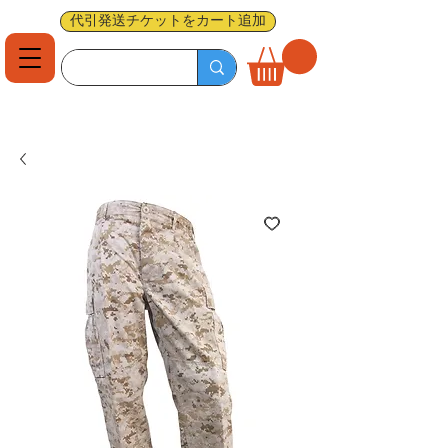
代引発送チケットをカート追加