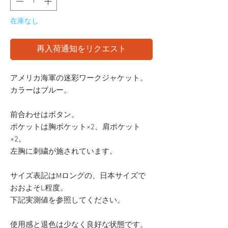
在庫なし
再入荷通知をリクエスト
アメリカ海軍の迷彩ワークジャケット。
カラーはブルー。
前合わせはボタン。
ポケットは胸ポケット×2、肩ポケット
×2。
左胸に刺繍が施されています。
サイズ表記はMロングの、日本サイズで
おおよそL程度。
下記実測値を参照してください。
使用感と退色は少なく良好な状態です。