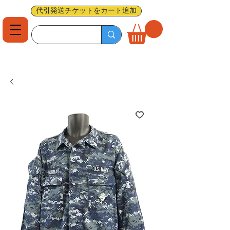
代引発送チケットをカート追加