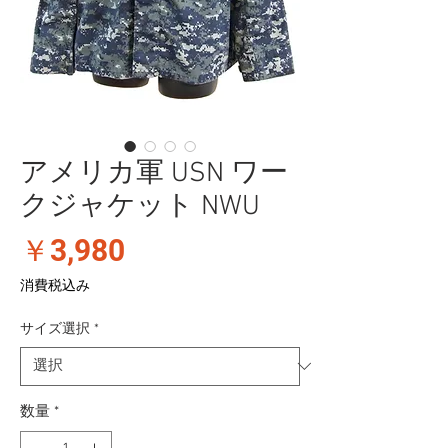
アメリカ軍 USN ワー
クジャケット NWU
価
￥3,980
格
消費税込み
サイズ選択
*
数量
*