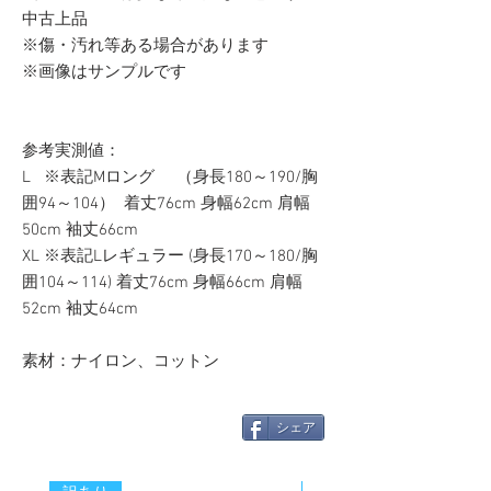
中古上品
※傷・汚れ等ある場合があります
※画像はサンプルです
参考実測値：
L ※表記Mロング （身長180～190/胸
囲94～104） 着丈76cm 身幅62cm 肩幅
50cm 袖丈66cm
XL ※表記Lレギュラー (身長170～180/胸
囲104～114) 着丈76cm 身幅66cm 肩幅
52cm 袖丈64cm
素材：ナイロン、コットン
シェア