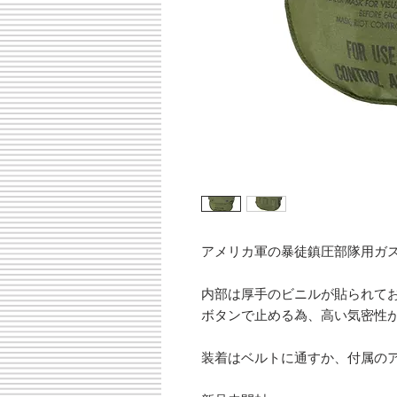
アメリカ軍の暴徒鎮圧部隊用ガ
内部は厚手のビニルが貼られて
ボタンで止める為、高い気密性
装着はベルトに通すか、付属のア