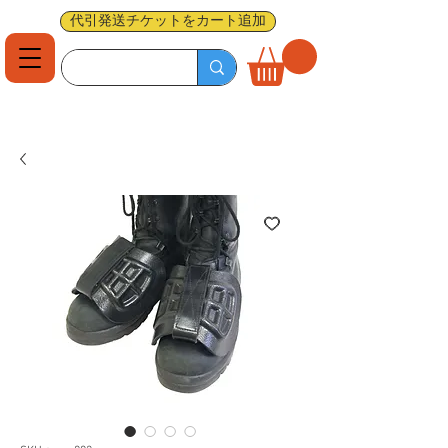
代引発送チケットをカート追加