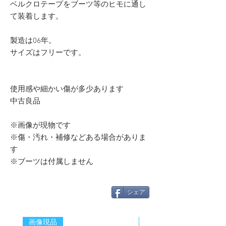
ベルクロテープをブーツ等のヒモに通し
て装着します。
製造は06年。
サイズはフリーです。
使用感や細かい傷が多少あります
中古良品
※画像が現物です
※傷・汚れ・補修などある場合がありま
す
※ブーツは付属しません
シェア
画像現品
新着