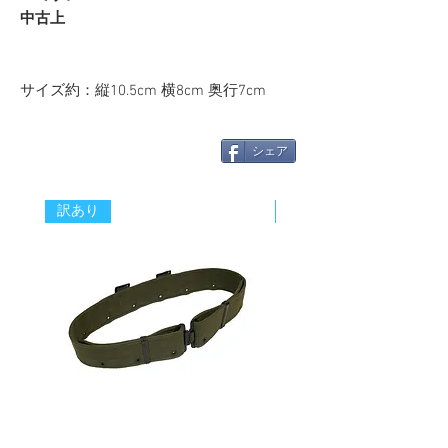
中古上
サイズ約：縦10.5cm 横8cm 奥行7cm
シェア
訳あり
新着