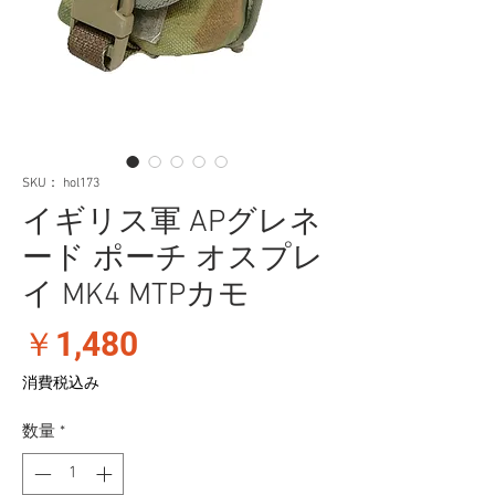
SKU： hol173
イギリス軍 APグレネ
ード ポーチ オスプレ
イ MK4 MTPカモ
価
￥1,480
格
消費税込み
数量
*