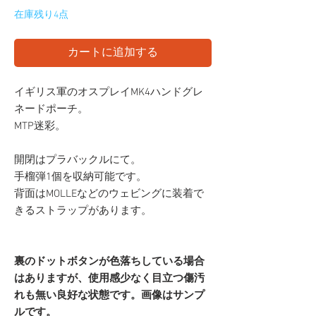
在庫残り4点
カートに追加する
イギリス軍のオスプレイMK4ハンドグレ
ネードポーチ。
MTP迷彩。
開閉はプラバックルにて。
手榴弾1個を収納可能です。
背面はMOLLEなどのウェビングに装着で
きるストラップがあります。
裏のドットボタンが色落ちしている場合
はありますが、使用感少なく目立つ傷汚
れも無い良好な状態です。画像はサンプ
ルです。