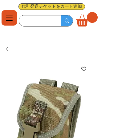
代引発送チケットをカート追加