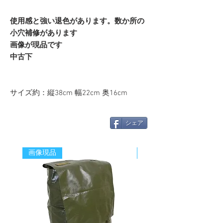
使用感と強い退色があります。数か所の
小穴補修があります
画像が現品です
中古下
サイズ約：縦38cm 幅22cm 奥16cm
シェア
画像現品
新着