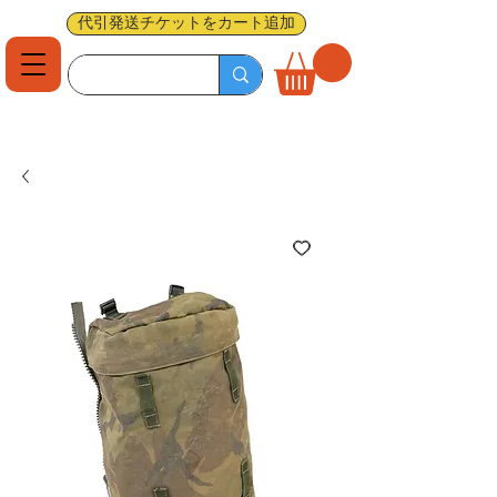
代引発送チケットをカート追加