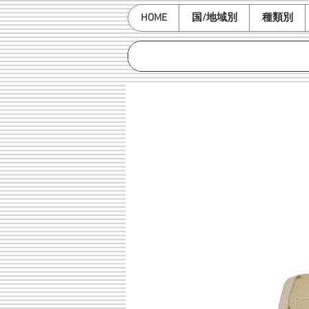
HOME
国/地域別
種類別