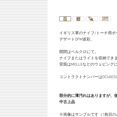
イギリス軍のナイフ/トーチ用ポ
デザートDPM迷彩。
開閉はベルクロにて。
ナイフまたはライトを収納でき
背面はMOLLEなどのウェビン
コントラクトナンバーはDC4AESL
部分的に薄汚れはありますが、
中古上品
※画像はサンプルです（1枚目の