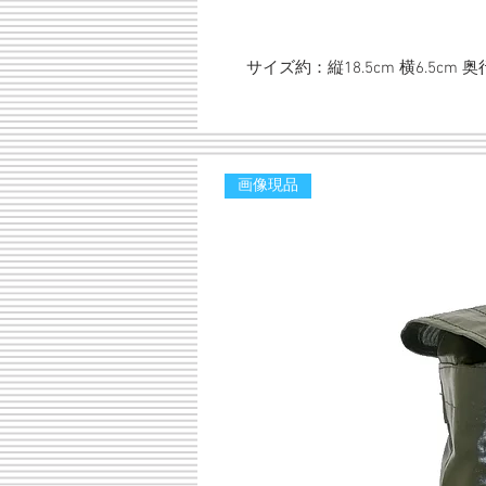
サイズ約：縦18.5cm 横6.5cm 奥行
画像現品