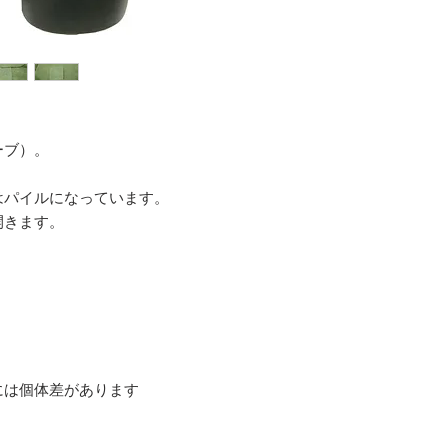
ーブ）。
はパイルになっています。
開きます。
には個体差があります