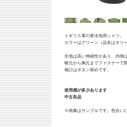
イギリス軍の寒冷地用シャツ。
カラーはグリーン（品名はオリ
生地は高い伸縮性があり、内側
喉元から胸元までファスナーで
袖口はボタン留めです。
使用感が多少あります
中古良品
※画像はサンプルです。色合い