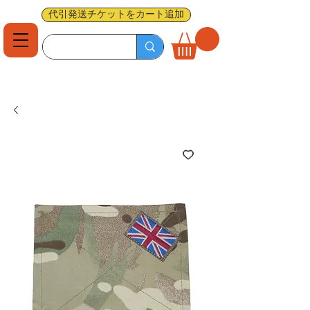
代引発送チケットをカート追加