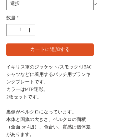
価
格
数量
*
カートに追加する
イギリス軍のジャケット/スモック/UBAC
シャツなどに着用するパッチ用ブランキ
ングプレートです。
カラーはMTP迷彩。
2枚セットです。
裏側がベルクロになっています。
本体と国旗の大きさ、ベルクロの面積
（全面 or 4辺）、色合い、質感は個体差
があります。