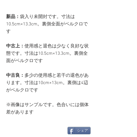
新品：
袋入り未開封です。寸法は
10.5cm×13.3cm。裏側全面がベルクロで
す
中古上：
使用感と退色は少なく良好な状
態です。寸法は10.5cm×13.3cm。裏側全
面がベルクロです
中古良：
多少の使用感と若干の退色があ
ります。寸法は10cm×13cm。裏側は4辺
がベルクロです
※画像はサンプルです。色合いには個体
差があります
シェア