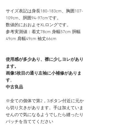
サイズ表記は身長180-183cm、胸囲107-
109cm、胴囲94-97cmです。
数値的におおよそXLロングです。
参考実測値：着丈78cm 身幅57cm 胴幅
49cm 肩幅49cm 袖丈66cm
使用感が多少あり、襟に少しヨレがあり
ます。
画像5枚目の通り左袖に小補修がありま
す
。
中古良品
※全ての個体で第2，3ボタン付近に元か
ら切り欠きがあります。手は加えていま
せんので気になるようでしたら縫ったり
パッチを当ててください