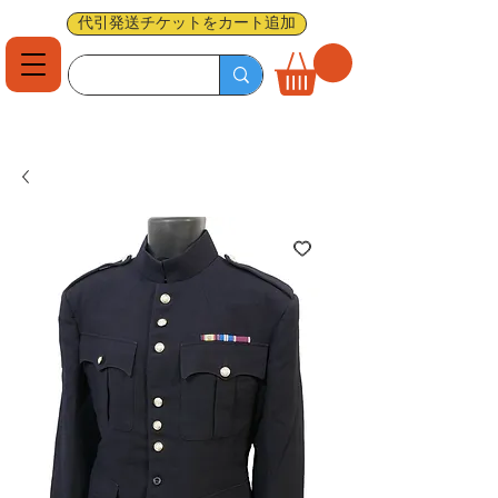
代引発送チケットをカート追加