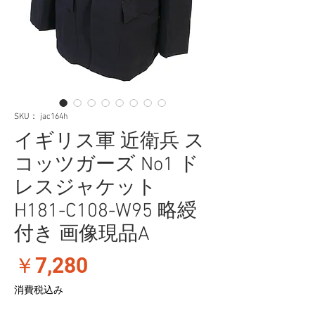
SKU： jac164h
イギリス軍 近衛兵 ス
コッツガーズ No1 ド
レスジャケット
H181-C108-W95 略綬
付き 画像現品A
価
￥7,280
格
消費税込み