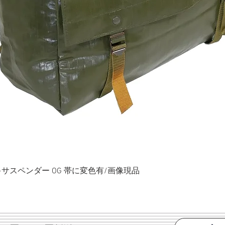
ク+サスペンダー OG 帯に変色有/画像現品