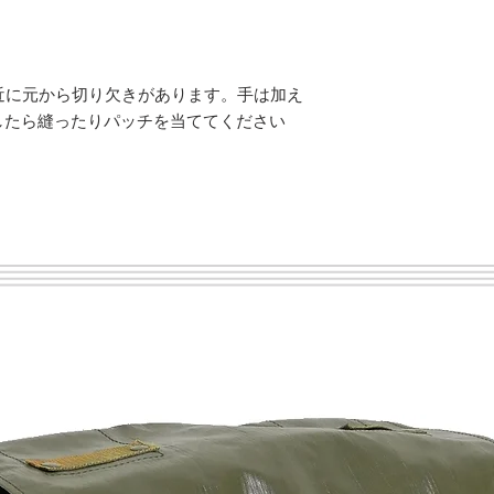
近に元から切り欠きがあります。手は加え
したら縫ったりパッチを当ててください