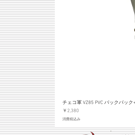
チェコ軍 VZ85 PVC バックパッ
価格
￥2,380
消費税込み