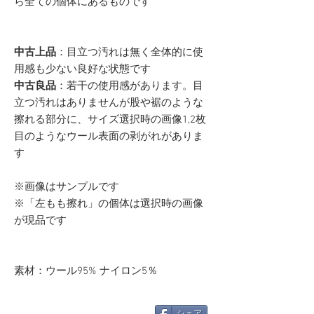
ら全ての個体にあるものです
中古上品
：目立つ汚れは無く全体的に使
用感も少ない良好な状態です
中古良品
：若干の使用感があります。目
立つ汚れはありませんが股や裾のような
擦れる部分に、サイズ選択時の画像1,2枚
目のようなウール表面の剥がれがありま
す
※画像はサンプルです
※「左もも擦れ」の個体は選択時の画像
が現品です
素材：ウール95% ナイロン5％
シェア