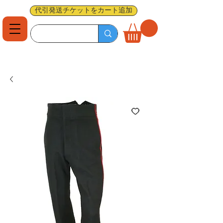
代引発送チケットをカート追加