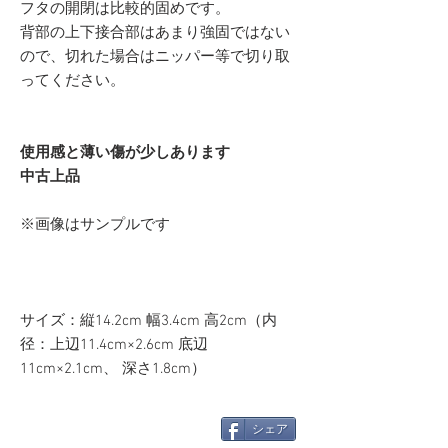
フタの開閉は比較的固めです。
背部の上下接合部はあまり強固ではない
ので、切れた場合はニッパー等で切り取
ってください。
使用感と薄い傷が少しあります
中古上品
※画像はサンプルです
サイズ：縦14.2cm 幅3.4cm 高2cm（内
径：上辺11.4cm×2.6cm 底辺
11cm×2.1cm、 深さ1.8cm）
シェア