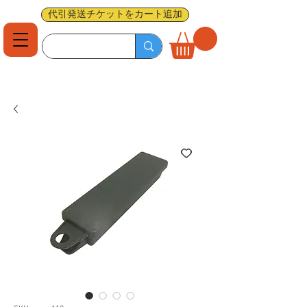
代引発送チケットをカート追加