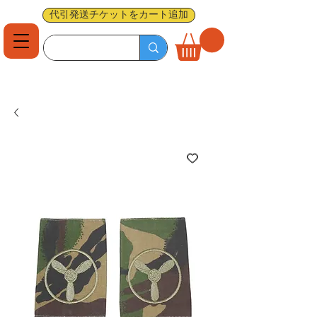
代引発送チケットをカート追加