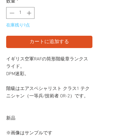
数量
*
在庫残り9点
カートに追加する
イギリス空軍RAFの筒形階級章ランクス
ライド。
DPM迷彩。
階級はエアスペシャリスト クラス1 テク
ニシャン（一等兵/技術者 OR-2）です。
新品
※画像はサンプルです