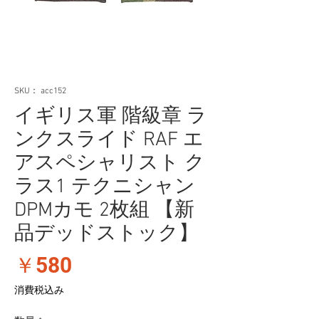
SKU： acc152
イギリス軍 階級章 ラ
ンクスライド RAF エ
アスペシャリスト ク
ラス1 テクニシャン
DPMカモ 2枚組 【新
品デッドストック】
価
￥580
格
消費税込み