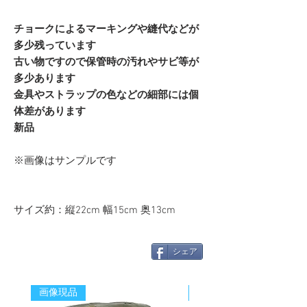
チョークによるマーキングや縫代などが
多少残っています
古い物ですので保管時の汚れやサビ等が
多少あります
金具やストラップの色などの細部には個
体差があります
新品
※画像はサンプルです
サイズ約：縦22cm 幅15cm 奥13cm
シェア
画像現品
新着