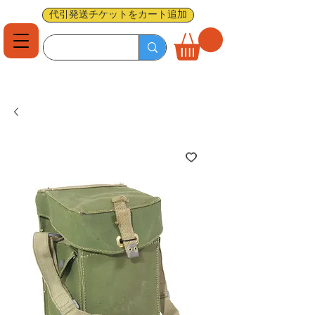
代引発送チケットをカート追加