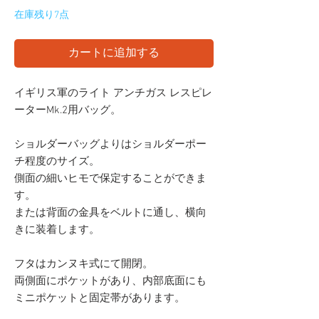
在庫残り7点
カートに追加する
イギリス軍のライト アンチガス レスピレ
ーターMk.2用バッグ。
ショルダーバッグよりはショルダーポー
チ程度のサイズ。
側面の細いヒモで保定することができま
す。
または背面の金具をベルトに通し、横向
きに装着します。
フタはカンヌキ式にて開閉。
両側面にポケットがあり、内部底面にも
ミニポケットと固定帯があります。