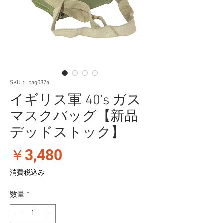
SKU： bag087a
イギリス軍 40's ガス
マスクバッグ【新品
デッドストック】
価
￥3,480
格
消費税込み
数量
*