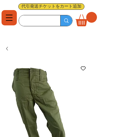
代引発送チケットをカート追加