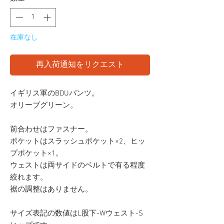
在庫なし
再入荷通知をリクエスト
イギリス軍のBDUパンツ。
オリーブグリーン。
前合わせはファスナー。
ポケットはスラッシュポケット×2、ヒッ
プポケット×1。
ウェストは両サイドのベルトで有る程度
絞れます。
裾の調整はありません。
サイズ表記の数値はL股下-Wウェスト-S