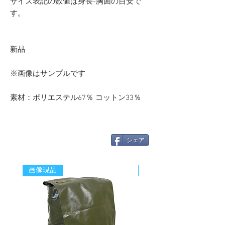
サイズ表記の数値は身長-胸囲の目安で
す。
新品
※画像はサンプルです
素材：ポリエステル67％ コットン33％
シェア
画像現品
新着