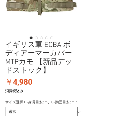
イギリス軍 ECBA ボ
ディアーマーカバー
MTPカモ 【新品デッ
ドストック】
価
￥4,980
格
消費税込み
サイズ選択 H=身長目安cm、C=胸囲目安cm
*