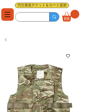
代引発送チケットをカート追加