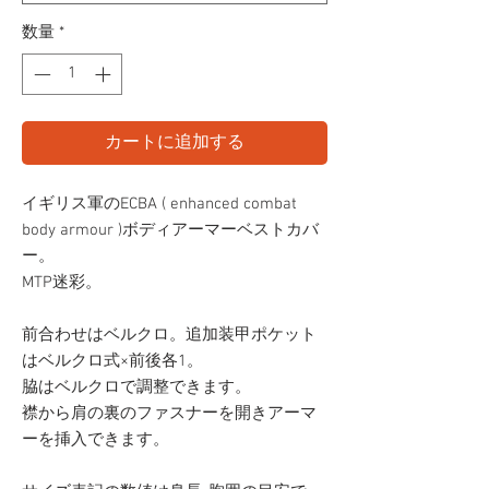
数量
*
カートに追加する
イギリス軍のECBA ( enhanced combat
body armour )ボディアーマーベストカバ
ー。
MTP迷彩。
前合わせはベルクロ。追加装甲ポケット
はベルクロ式×前後各1。
脇はベルクロで調整できます。
襟から肩の裏のファスナーを開きアーマ
ーを挿入できます。