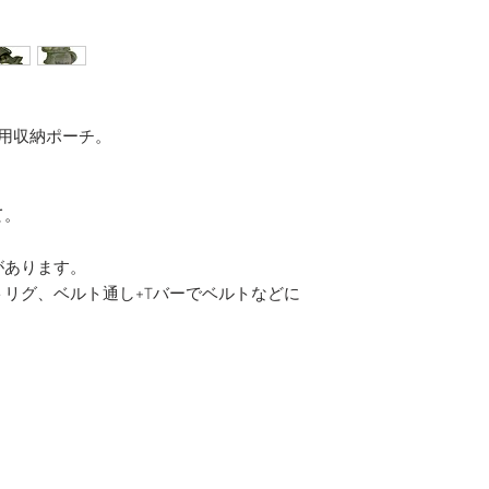
機用収納ポーチ。
て。
があります。
リグ、ベルト通し+Tバーでベルトなどに