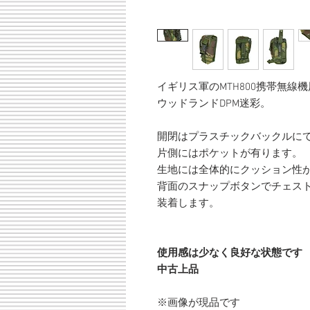
イギリス軍のMTH800携帯無線
ウッドランドDPM迷彩。
開閉はプラスチックバックルに
片側にはポケットが有ります。
生地には全体的にクッション性
背面のスナップボタンでチェスト
装着します。
使用感は少なく良好な状態です
中古上品
※画像が現品です