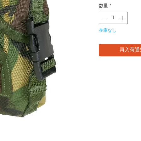
数量
*
在庫なし
再入荷通