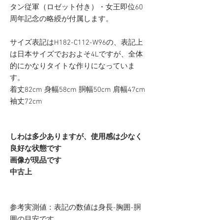
タン従軍（ロゼット付き）・女王即位60
周年記念の略綬が付属します。
サイズ表記はH182-C112-W96の、表記上
は日本サイズでおおよそ4Lですが、全体
的にかなりタイトな作りになっていま
す。
着丈82cm 身幅58cm 胴幅50cm 肩幅47cm
袖丈72cm
しわは多少ありますが、使用感は少なく
良好な状態です
画像が現品です
中古上
参考実測値：表記の数値は身長-胸囲-胴
囲の目安です