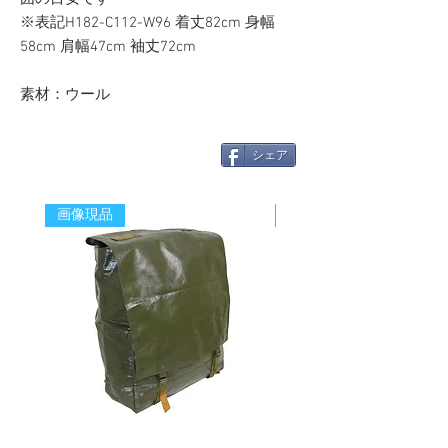
※表記H182-C112-W96 着丈82cm 身幅
58cm 肩幅47cm 袖丈72cm
素材：ウール
シェア
画像現品
新着