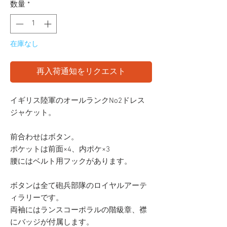
数量
*
在庫なし
再入荷通知をリクエスト
イギリス陸軍のオールランクNo2ドレス
ジャケット。
前合わせはボタン。
ポケットは前面×4、内ポケ×3
腰にはベルト用フックがあります。
ボタンは全て砲兵部隊のロイヤルアーテ
ィラリーです。
両袖にはランスコーポラルの階級章、襟
にバッジが付属します。