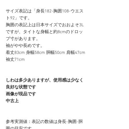
サイズ表記は「身長182-胸囲108-ウエス
ト92」です。
胸囲の表記上は日本サイズでおおよそ3L
ですが、タイトな身幅と約8cmのドロッ
プ寸があります。
袖がやや長めです。
着丈83cm 身幅58cm 胴幅50cm 肩幅47cm
袖丈71cm
しわは多少ありますが、使用感は少なく
良好な状態です
画像が現品です
中古上
参考実測値：表記の数値は身長-胸囲-胴
囲の目安です