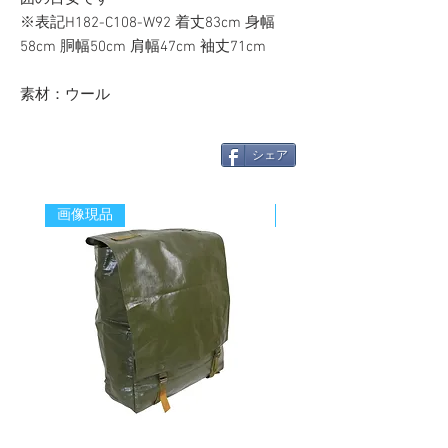
※表記H182-C108-W92 着丈83cm 身幅
58cm 胴幅50cm 肩幅47cm 袖丈71cm
素材：ウール
シェア
画像現品
新着