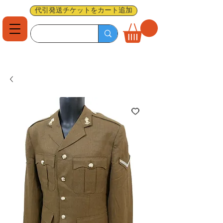
代引発送チケットをカート追加