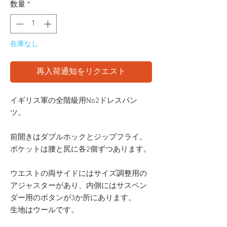
数量
*
在庫なし
再入荷通知をリクエスト
イギリス軍の全階級用No2ドレスパン
ツ。
前開きはダブルホックとジップフライ。
ポケットは腰と尻に各2個ずつあります。
ウエストの両サイドにはサイズ調整用の
アジャスターがあり、内側にはサスペン
ダー用のボタンが3か所にあります。
生地はウールです。