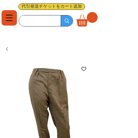
代引発送チケットをカート追加