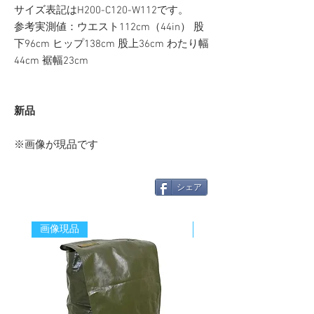
サイズ表記はH200-C120-W112です。
参考実測値：ウエスト112cm（44in） 股
下96cm ヒップ138cm 股上36cm わたり幅
44cm 裾幅23cm
新品
※画像が現品です
シェア
画像現品
新着