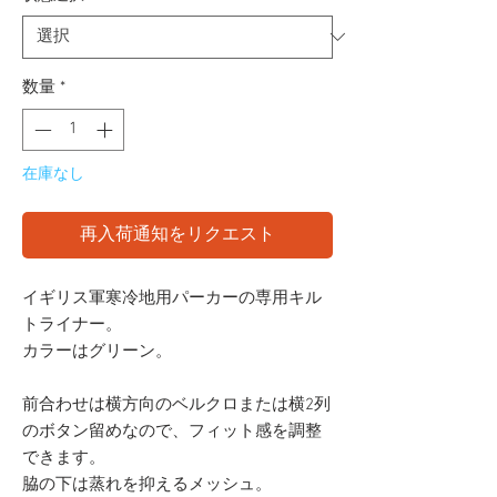
数量
*
在庫なし
再入荷通知をリクエスト
イギリス軍寒冷地用パーカーの専用キル
トライナー。
カラーはグリーン。
前合わせは横方向のベルクロまたは横2列
のボタン留めなので、フィット感を調整
できます。
脇の下は蒸れを抑えるメッシュ。