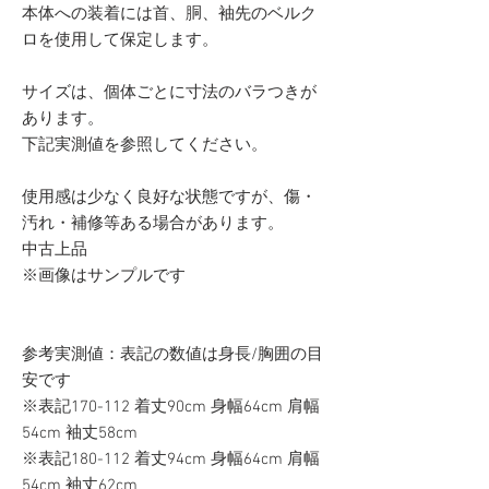
本体への装着には首、胴、袖先のベルク
ロを使用して保定します。
サイズは、個体ごとに寸法のバラつきが
あります。
下記実測値を参照してください。
使用感は少なく良好な状態ですが、傷・
汚れ・補修等ある場合があります。
中古上品
※画像はサンプルです
参考実測値：表記の数値は身長/胸囲の目
安です
※表記170-112 着丈90cm 身幅64cm 肩幅
54cm 袖丈58cm
※表記180-112 着丈94cm 身幅64cm 肩幅
54cm 袖丈62cm