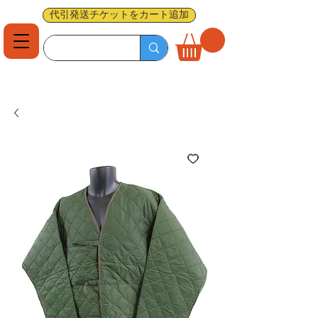
代引発送チケットをカート追加