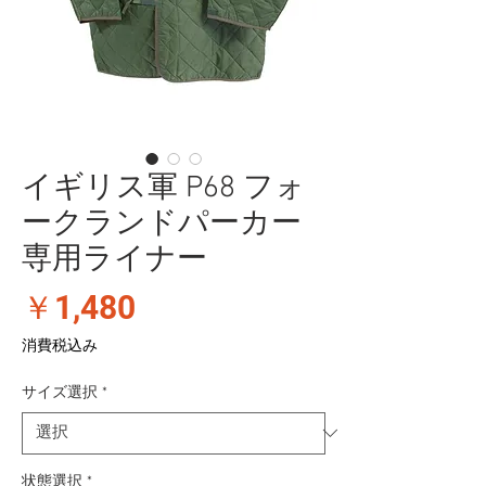
イギリス軍 P68 フォ
ークランドパーカー
専用ライナー
価
￥1,480
格
消費税込み
サイズ選択
*
状態選択
*