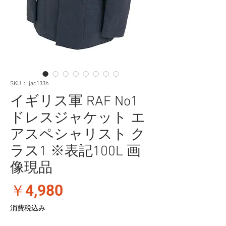
SKU： jac133h
イギリス軍 RAF No1
ドレスジャケット エ
アスペシャリスト ク
ラス1 ※表記100L 画
像現品
価
￥4,980
格
消費税込み