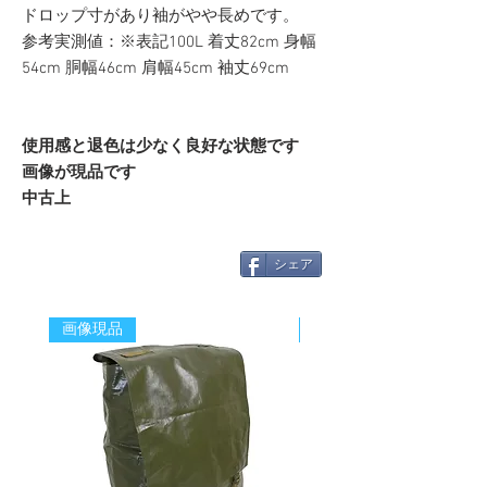
ドロップ寸があり袖がやや長めです。
参考実測値：※表記100L 着丈82cm 身幅
54cm 胴幅46cm 肩幅45cm 袖丈69cm
使用感と退色は少なく良好な状態です
画像が現品です
中古上
シェア
画像現品
新着