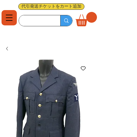
代引発送チケットをカート追加