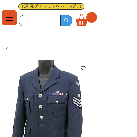
代引発送チケットをカート追加