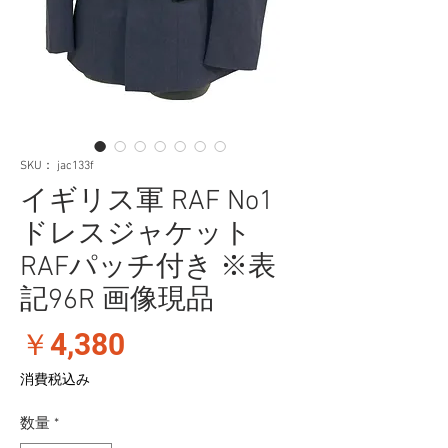
SKU： jac133f
イギリス軍 RAF No1
ドレスジャケット
RAFパッチ付き ※表
記96R 画像現品
価
￥4,380
格
消費税込み
数量
*