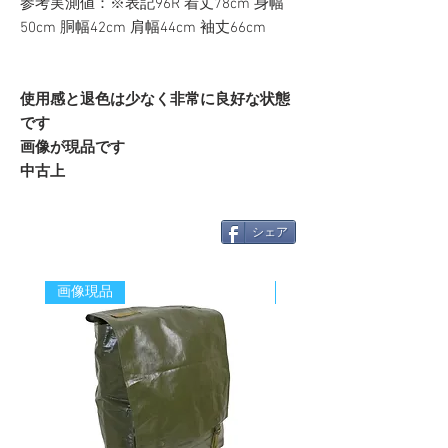
参考実測値：※表記96R 着丈78cm 身幅
50cm 胴幅42cm 肩幅44cm 袖丈66cm
使用感と退色は少なく非常に良好な状態
です
画像が現品です
中古上
シェア
画像現品
新着