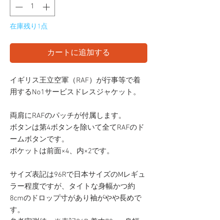
在庫残り1点
カートに追加する
イギリス王立空軍（RAF）が行事等で着
用するNo1サービスドレスジャケット。
両肩にRAFのパッチが付属します。
ボタンは第4ボタンを除いて全てRAFのド
ームボタンです。
ポケットは前面×4、内×2です。
サイズ表記は96Rで日本サイズのMレギュ
ラー程度ですが、タイトな身幅かつ約
8cmのドロップ寸があり袖がやや長めで
す。