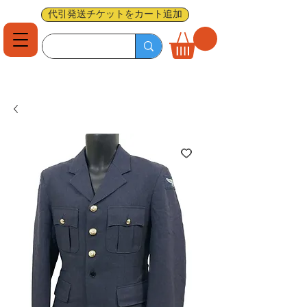
代引発送チケットをカート追加