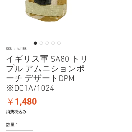
SKU： hol158
イギリス軍 SA80 トリ
プル アムニションポ
ーチ デザートDPM
※DC1A/1024
価
￥1,480
格
消費税込み
数量
*