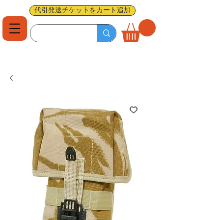
代引発送チケットをカート追加