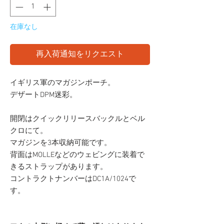
在庫なし
再入荷通知をリクエスト
イギリス軍のマガジンポーチ。
デザートDPM迷彩。
開閉はクイックリリースバックルとベル
クロにて。
マガジンを3本収納可能です。
背面はMOLLEなどのウェビングに装着で
きるストラップがあります。
コントラクトナンバーはDC1A/1024で
す。