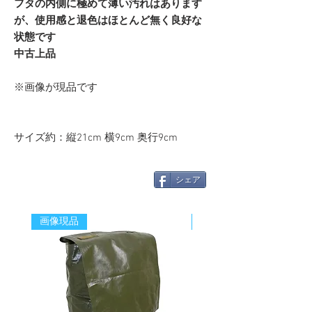
フタの内側に極めて薄い汚れはあります
が、使用感と退色はほとんど無く良好な
状態です
中古上品
※画像が現品です
サイズ約：縦21cm 横9cm 奥行9cm
シェア
画像現品
新着