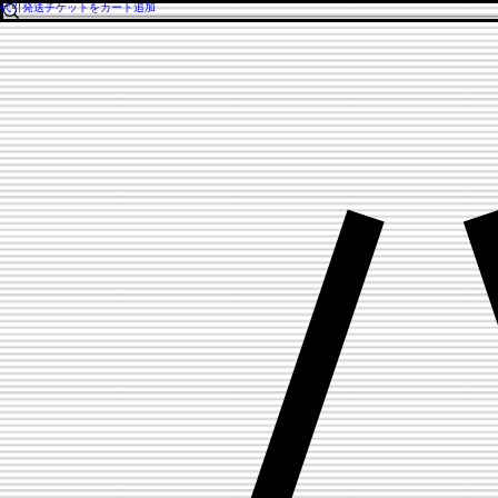
代引発送チケットをカート追加