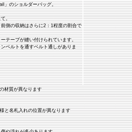
Mail」のショルダーバッグ。
にて。
前側の収納はさらに2：1程度の割合で
ターテープが縫い付けられています。
ロンベルトを通すベルト通しがありま
の材質が異なります
仕様と名札入れの位置が異なります
と傷や汚れが多少あります。