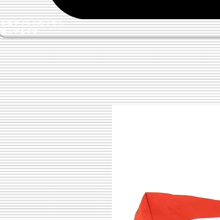
※ログインしなくても
購入できます