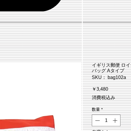
イギリス郵便 ロイ
バッグ Aタイプ
SKU： bag102a
価
￥3,480
格
消費税込み
数量
*