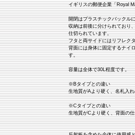
イギリスの郵便企業「Royal 
開閉はプラスチックバックル
収納は前後に分けられており、
仕切られています。
フタと両サイドにはリフレク
背面には身体に固定するナイ
す。
容量は全体で30L程度です。
※Bタイプとの違い
生地質がAより硬く、名札入れ
※Cタイプとの違い
生地質がCより硬く、背面の
反射板を含めた全体に使用感