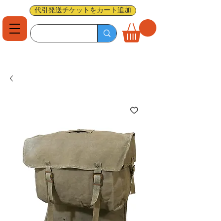
代引発送チケットをカート追加