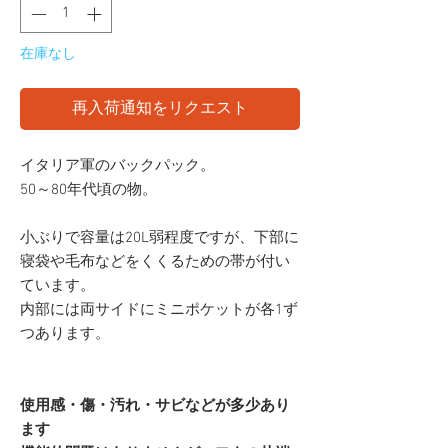
在庫なし
再入荷通知をリクエスト
イタリア軍のバックパック。
50～80年代頃の物。
小ぶりで容量は20L弱程度ですが、下部に
寝袋や毛布などをくくるための帯が付い
ています。
内部には両サイドにミニポケットが各1ず
つあります。
使用感・傷・汚れ・サビなどが多少あり
ます