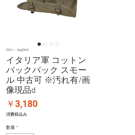
SKU： bag066i
イタリア軍 コットン
バックパック スモー
ル 中古可 ※汚れ有/画
像現品d
価
￥3,180
格
消費税込み
数量
*