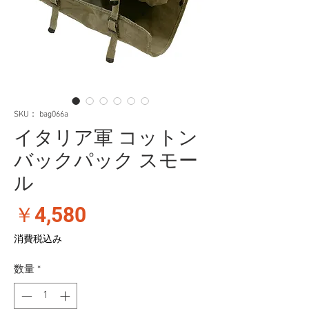
SKU： bag066a
イタリア軍 コットン
バックパック スモー
ル
価
￥4,580
格
消費税込み
数量
*