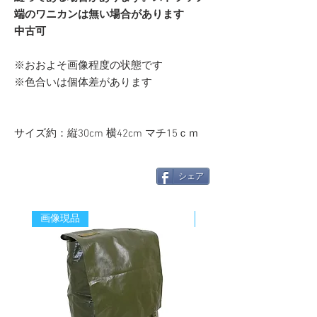
端のワニカンは無い場合があります
中古可
※おおよそ画像程度の状態です
※色合いは個体差があります
サイズ約：縦30cm 横42cm マチ15ｃｍ
シェア
画像現品
新着