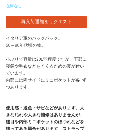
在庫なし
再入荷通知をリクエスト
イタリア軍のバックパック。
50～80年代頃の物。
小ぶりで容量は20L弱程度ですが、下部に
寝袋や毛布などをくくるための帯が付い
ています。
内部には両サイドにミニポケットが各1ず
つあります。
使用感・退色・サビなどがあります。大
きな汚れや大きな補修はありませんが、
縫目や内部ミニポケットのほつれなどを
縫ってある場合があります。ストラップ