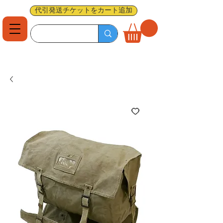
代引発送チケットをカート追加