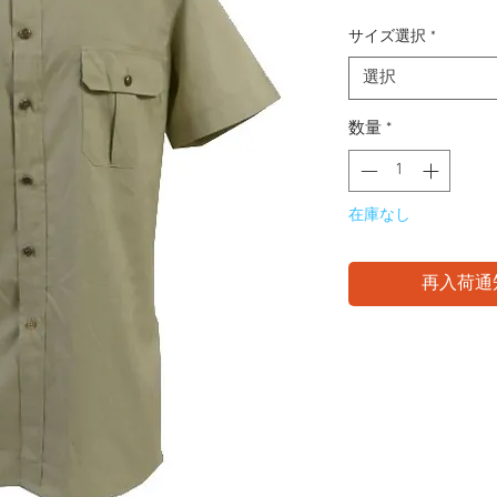
サイズ選択
*
選択
数量
*
在庫なし
再入荷通