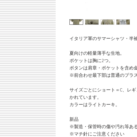
イタリア軍のサマーシャツ・半
夏向けの軽量薄手な生地。
ポケットは胸に2つ。
ボタンは肩章・ポケットを含め
※前合わせ最下部は普通のプラ
サイズごとにショート＝C、レギ
かれています。
カラーはライトカーキ。
新品
※製造・保管時の傷や汚れ等あ
※マチ針にご注意ください