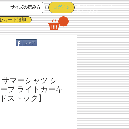
※ログインしなくても
ログイン
て
サイズの読み方
購入できます
をカート追加
シェア
 サマーシャツ シ
ーブ ライトカーキ
ドストック】