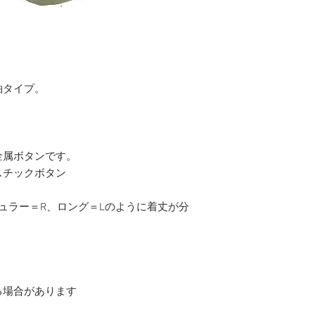
袖タイプ。
金属ボタンです。
スチックボタン
ュラー＝R、ロング＝Lのように着丈が分
る場合があります