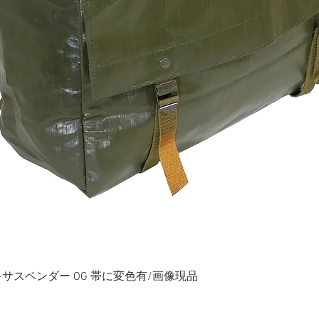
ク+サスペンダー OG 帯に変色有/画像現品