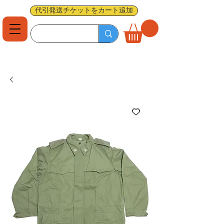
代引発送チケットをカート追加