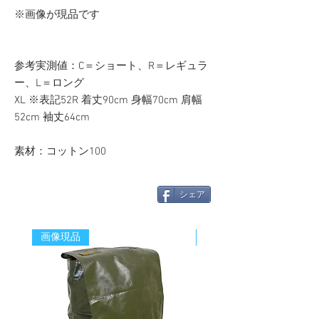
※画像が現品です
参考実測値：C＝ショート、R＝レギュラ
ー、L＝ロング
XL ※表記52R 着丈90cm 身幅70cm 肩幅
52cm 袖丈64cm
素材：コットン100
シェア
画像現品
新着