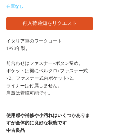
格
在庫なし
再入荷通知をリクエスト
イタリア軍のワークコート
1993年製。
前合わせはファスナー+ボタン留め。
ポケットは裾にベルクロ+ファスナー式
×2、ファスナー式内ポケット×2。
ライナーは付属しません。
肩章は着脱可能です。
使用感や補修や小汚れはいくつかありま
すが全体的に良好な状態です
中古良品