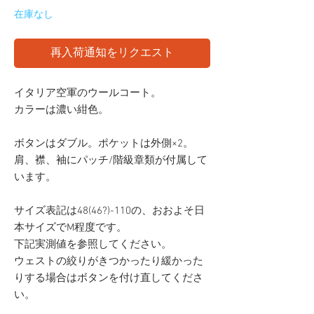
在庫なし
再入荷通知をリクエスト
イタリア空軍のウールコート。
カラーは濃い紺色。
ボタンはダブル。ポケットは外側×2。
肩、襟、袖にパッチ/階級章類が付属して
います。
サイズ表記は48(46?)-110の、おおよそ日
本サイズでM程度です。
下記実測値を参照してください。
ウェストの絞りがきつかったり緩かった
りする場合はボタンを付け直してくださ
い。