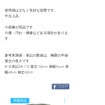
使用感は少なく良好な状態です。
中古上品
※画像が現品です
※傷・汚れ・補修などある場合がありま
す
参考実測値：表記の数値は、胸囲の半値-
着丈の長さです
M ※表記48-110 着丈106cm 身幅54cm 肩
幅48cm 袖丈60cm
シェア
画像現品
新着