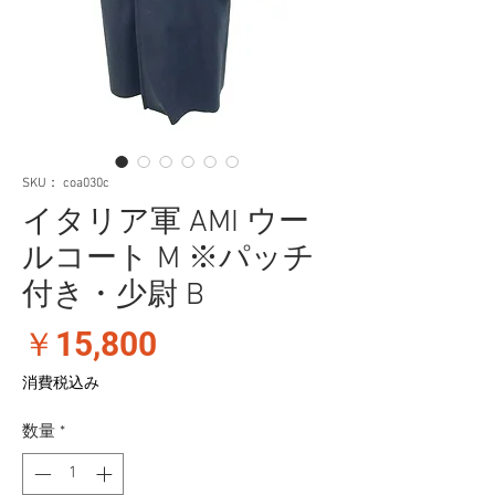
SKU： coa030c
イタリア軍 AMI ウー
ルコート M ※パッチ
付き・少尉 B
価
￥15,800
格
消費税込み
数量
*