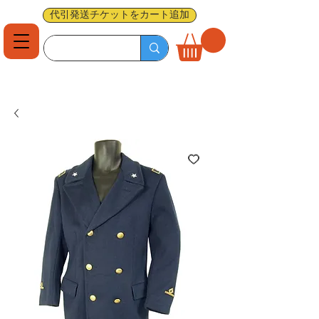
代引発送チケットをカート追加