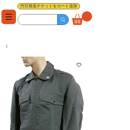
代引発送チケットをカート追加