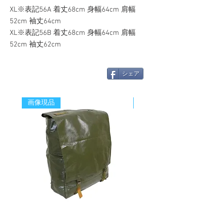
XL※表記56A 着丈68cm 身幅64cm 肩幅
52cm 袖丈64cm
XL※表記56B 着丈68cm 身幅64cm 肩幅
52cm 袖丈62cm
シェア
画像現品
新着