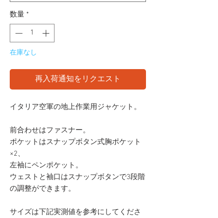
数量
*
在庫なし
再入荷通知をリクエスト
イタリア空軍の地上作業用ジャケット。
前合わせはファスナー。
ポケットはスナップボタン式胸ポケット
×2、
左袖にペンポケット。
ウェストと袖口はスナップボタンで3段階
の調整ができます。
サイズは下記実測値を参考にしてくださ