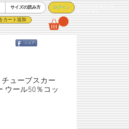
※ログインしなくても
ログイン
て
サイズの読み方
購入できます
をカート追加
シェア
 チューブスカー
ー ウール50％コッ