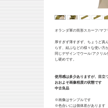
オランダ軍の筒形スカーフ/マフ
厚すぎず薄すぎず、ちょうど真
らす、結ぶなどの様々な使い方
同じデザインでウール/アクリル
し硬めです。
使用感は多少ありますが、目立
おおよそ画像程度の状態です
中古良品
※画像はサンプルです
※色合いには個体差があります