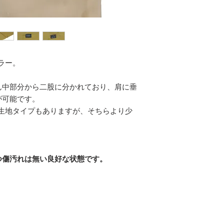
ラー。
ん中部分から二股に分かれており、肩に垂
が可能です。
生地タイプもありますが、そちらより少
つ傷汚れは無い良好な状態です。