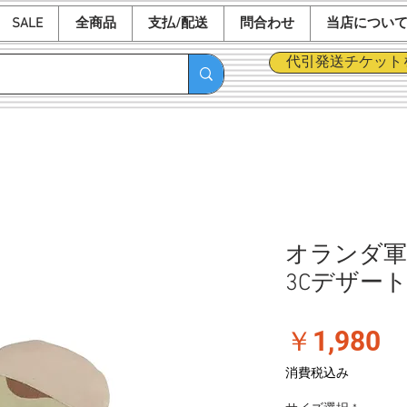
SALE
全商品
支払/配送
問合わせ
当店につい
代引発送チケット
オランダ軍
3Cデザー
価
￥1,980
格
消費税込み