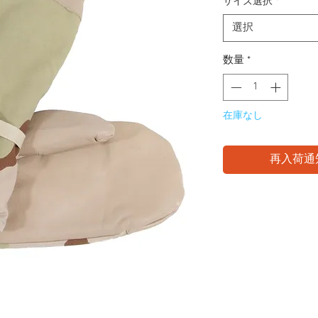
サイズ選択
*
選択
数量
*
在庫なし
再入荷通