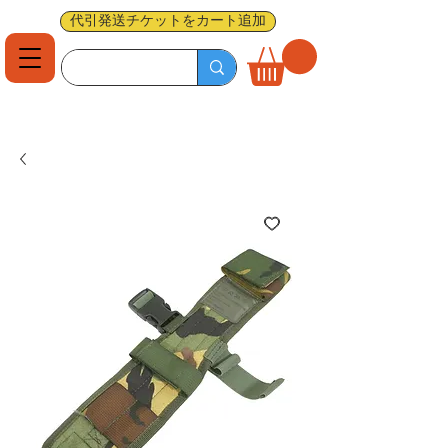
代引発送チケットをカート追加