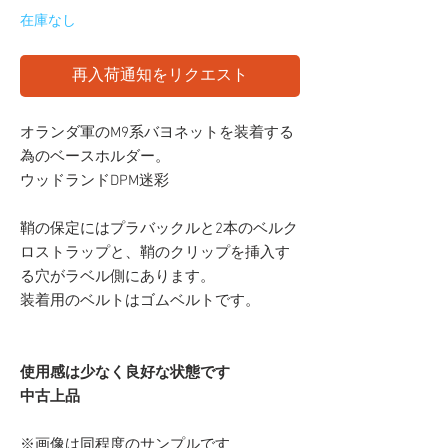
在庫なし
再入荷通知をリクエスト
オランダ軍のM9系バヨネットを装着する
為のベースホルダー。
ウッドランドDPM迷彩
鞘の保定にはプラバックルと2本のベルク
ロストラップと、鞘のクリップを挿入す
る穴がラベル側にあります。
装着用のベルトはゴムベルトです。
使用感は少なく良好な状態です
中古上品
※画像は同程度のサンプルです