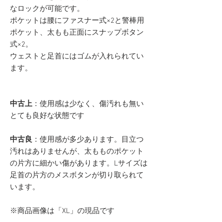
なロックが可能です。
ポケットは腰にファスナー式×2と警棒用
ポケット、太もも正面にスナップボタン
式×2。
ウェストと足首にはゴムが入れられてい
ます。
中古上
：使用感は少なく、傷汚れも無い
とても良好な状態です
中古良
：使用感が多少あります。目立つ
汚れはありませんが、太もものポケット
の片方に細かい傷があります。Lサイズは
足首の片方のメスボタンが切り取られて
います。
※商品画像は「XL」の現品です