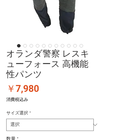
オランダ警察 レスキ
ューフォース 高機能
性パンツ
価
￥7,980
格
消費税込み
サイズ選択
*
数量
*