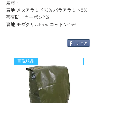
素材：
表地 メタアラミド93% パラアラミド5％
帯電防止カーボン2％
裏地 モダクリル55％ コットン45%
シェア
画像現品
新着