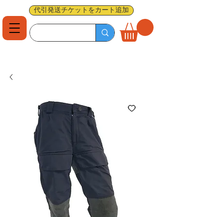
代引発送チケットをカート追加