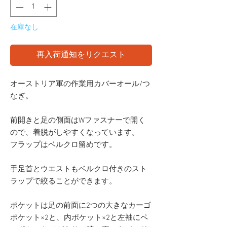
在庫なし
再入荷通知をリクエスト
オーストリア軍の作業用カバーオール/つ
なぎ。
前開きと足の側面はWファスナーで開く
ので、着脱がしやすくなっています。
フラップはベルクロ留めです。
手足首とウエストもベルクロ付きのスト
ラップで絞ることができます。
ポケットは足の前面に2つの大きなカーゴ
ポケット×2と、内ポケット×2と左袖にペ