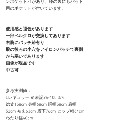
ンポケット×1があり、膝の裏にもパッド
用のポケットが付いています。
使用感と退色があります
一部ベルクロが交換してあります
右胸にパッチ跡有り
股の後ろの小穴をアイロンパッチで裏側
から塞いであります
画像が現品です
中古可
参考実測値：
Lレギュラー ※表記96-100 3/4
総丈158cm 身幅68cm 胴幅58cm 肩幅
52cm 袖丈63cm 股下76cm ヒップ幅64cm
わたり幅40cm