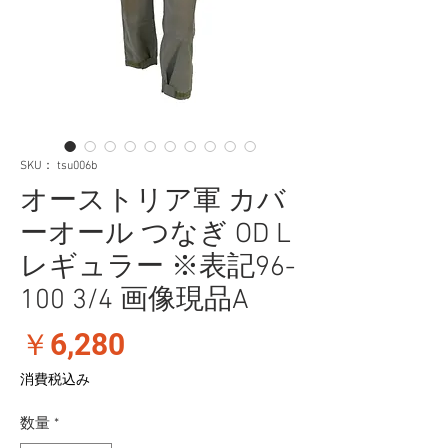
SKU： tsu006b
オーストリア軍 カバ
ーオール つなぎ OD L
レギュラー ※表記96-
100 3/4 画像現品A
価
￥6,280
格
消費税込み
数量
*