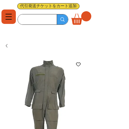
代引発送チケットをカート追加